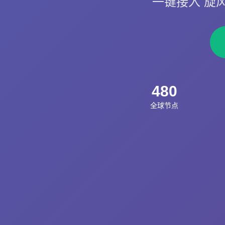
一键接入 旋风加
480
全球节点