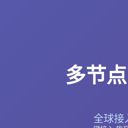
多节点
全球接