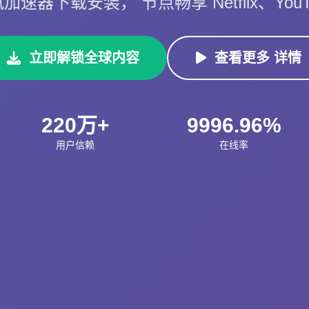
速器下载安装， 节点畅享 Netflix、You
立即解锁全球内容
查看更多 详情
220万+
9996.96%
用户信赖
在线率