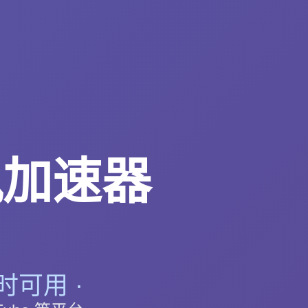
风加速器
可用 ·